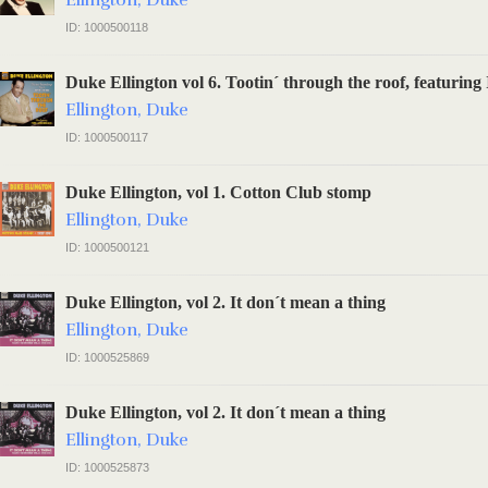
Ellington, Duke
ID: 1000500118
Duke Ellington vol 6. Tootin´ through the roof, featuring
Ellington, Duke
ID: 1000500117
Duke Ellington, vol 1. Cotton Club stomp
Ellington, Duke
ID: 1000500121
Duke Ellington, vol 2. It don´t mean a thing
Ellington, Duke
ID: 1000525869
Duke Ellington, vol 2. It don´t mean a thing
Ellington, Duke
ID: 1000525873