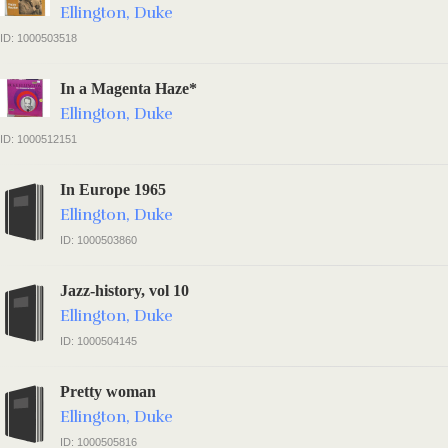
Ellington, Duke
ID: 1000503518
In a Magenta Haze*
Ellington, Duke
ID: 1000512151
In Europe 1965
Ellington, Duke
ID: 1000503860
Jazz-history, vol 10
Ellington, Duke
ID: 1000504145
Pretty woman
Ellington, Duke
ID: 1000505816