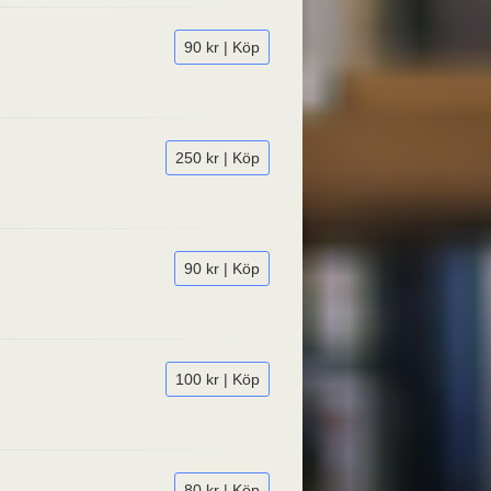
90 kr | Köp
250 kr | Köp
90 kr | Köp
100 kr | Köp
80 kr | Köp