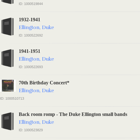
ID: 1000519844
1932-1941
Ellington, Duke
ID: 1000522692
1941-1951
Ellington, Duke
ID: 1000522693
70th Birthday Concert*
Ellington, Duke
ID: 1000510713
Back room romp - The Duke Ellington small bands
Ellington, Duke
ID: 1000523829