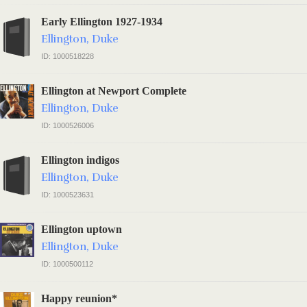
Early Ellington 1927-1934
Ellington, Duke
ID: 1000518228
Ellington at Newport Complete
Ellington, Duke
ID: 1000526006
Ellington indigos
Ellington, Duke
ID: 1000523631
Ellington uptown
Ellington, Duke
ID: 1000500112
Happy reunion*