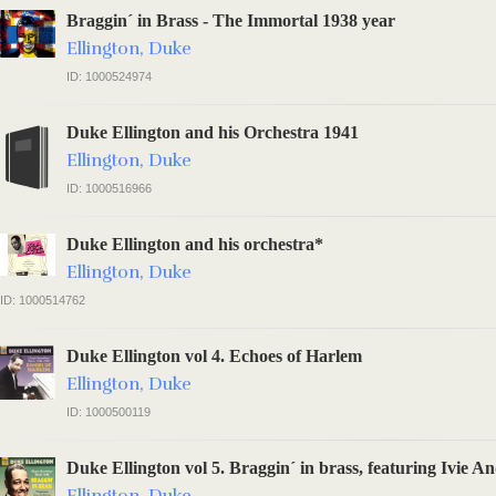
Braggin´ in Brass - The Immortal 1938 year
Ellington, Duke
ID: 1000524974
Duke Ellington and his Orchestra 1941
Ellington, Duke
ID: 1000516966
Duke Ellington and his orchestra*
Ellington, Duke
ID: 1000514762
Duke Ellington vol 4. Echoes of Harlem
Ellington, Duke
ID: 1000500119
Duke Ellington vol 5. Braggin´ in brass, featuring Ivie A