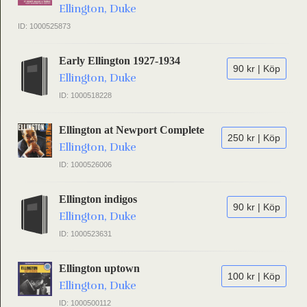
Ellington, Duke
ID: 1000525873
Early Ellington 1927-1934
90 kr | Köp
Ellington, Duke
ID: 1000518228
Ellington at Newport Complete
250 kr | Köp
Ellington, Duke
ID: 1000526006
Ellington indigos
90 kr | Köp
Ellington, Duke
ID: 1000523631
Ellington uptown
100 kr | Köp
Ellington, Duke
ID: 1000500112