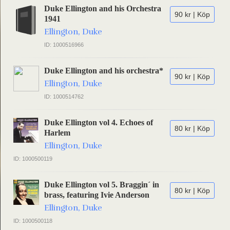
Duke Ellington and his Orchestra
90 kr | Köp
1941
Ellington, Duke
ID: 1000516966
Duke Ellington and his orchestra*
90 kr | Köp
Ellington, Duke
ID: 1000514762
Duke Ellington vol 4. Echoes of
80 kr | Köp
Harlem
Ellington, Duke
ID: 1000500119
Duke Ellington vol 5. Braggin´ in
80 kr | Köp
brass, featuring Ivie Anderson
Ellington, Duke
ID: 1000500118