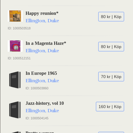
Happy reunion*
80 kr | Köp
Ellington, Duke
ID: 1000503518
In a Magenta Haze*
80 kr | Köp
Ellington, Duke
ID: 1000512151
In Europe 1965
70 kr | Köp
Ellington, Duke
ID: 1000503860
Jazz-history, vol 10
160 kr | Köp
Ellington, Duke
ID: 1000504145