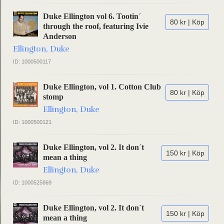
Duke Ellington vol 6. Tootin´
80 kr | Köp
through the roof, featuring Ivie
Anderson
Ellington, Duke
ID: 1000500117
Duke Ellington, vol 1. Cotton Club
80 kr | Köp
stomp
Ellington, Duke
ID: 1000500121
Duke Ellington, vol 2. It don´t
150 kr | Köp
mean a thing
Ellington, Duke
ID: 1000525869
Duke Ellington, vol 2. It don´t
150 kr | Köp
mean a thing