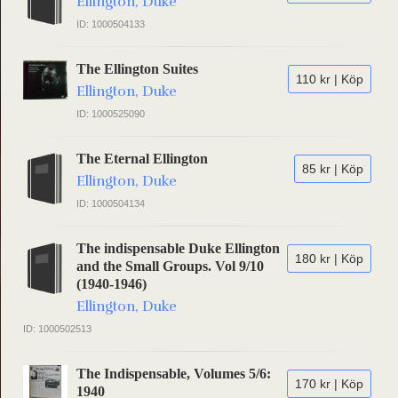
Ellington, Duke
ID: 1000504133
The Ellington Suites
110 kr | Köp
Ellington, Duke
ID: 1000525090
The Eternal Ellington
85 kr | Köp
Ellington, Duke
ID: 1000504134
The indispensable Duke Ellington
180 kr | Köp
and the Small Groups. Vol 9/10
(1940-1946)
Ellington, Duke
ID: 1000502513
The Indispensable, Volumes 5/6:
170 kr | Köp
1940