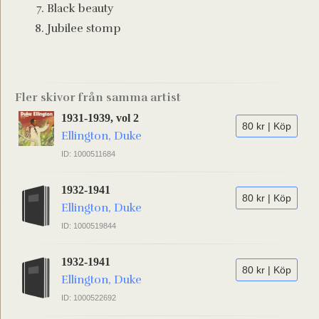
Black beauty
Jubilee stomp
Fler skivor från samma artist
1931-1939, vol 2
80 kr | Köp
Ellington, Duke
ID: 1000511684
1932-1941
80 kr | Köp
Ellington, Duke
ID: 1000519844
1932-1941
80 kr | Köp
Ellington, Duke
ID: 1000522692