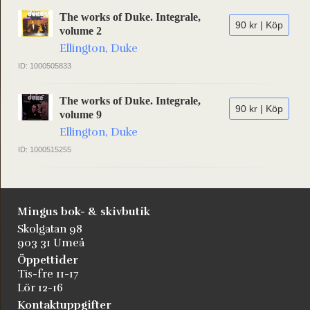
The works of Duke. Integrale,
90 kr | Köp
volume 2
Ellington, Duke
ID: 1000505833
The works of Duke. Integrale,
90 kr | Köp
volume 9
Ellington, Duke
ID: 1000515255
Mingus bok- & skivbutik
Skolgatan 98
903 31 Umeå
Öppettider
Tis-fre 11-17
Lör 12-16
Kontaktuppgifter