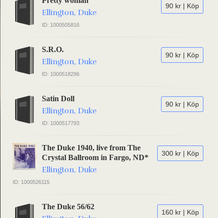
Pretty woman
90 kr | Köp
Ellington, Duke
ID: 1000505816
S.R.O.
90 kr | Köp
Ellington, Duke
ID: 1000518296
Satin Doll
90 kr | Köp
Ellington, Duke
ID: 1000517793
The Duke 1940, live from The
300 kr | Köp
Crystal Ballroom in Fargo, ND*
Ellington, Duke
ID: 1000526115
The Duke 56/62
160 kr | Köp