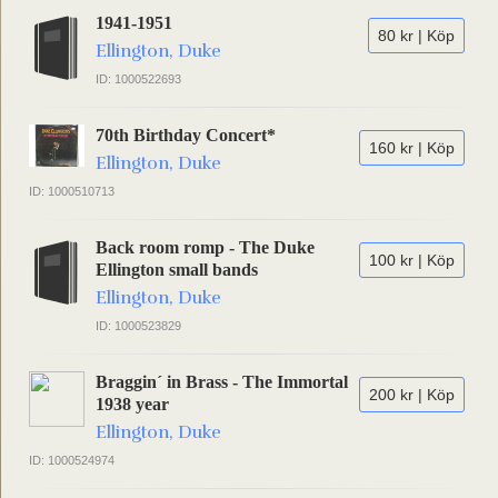
1941-1951
80 kr | Köp
Ellington, Duke
ID: 1000522693
70th Birthday Concert*
160 kr | Köp
Ellington, Duke
ID: 1000510713
Back room romp - The Duke
100 kr | Köp
Ellington small bands
Ellington, Duke
ID: 1000523829
Braggin´ in Brass - The Immortal
200 kr | Köp
1938 year
Ellington, Duke
ID: 1000524974