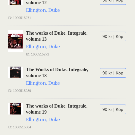
90 kr | Köp
volume 12
Ellington, Duke
ID: 1000515271
The works of Duke. Integrale,
90 kr | Köp
volume 13
Ellington, Duke
ID: 1000515272
The Works of Duke. Integrale,
90 kr | Köp
volume 18
Ellington, Duke
ID: 1000515239
The works of Duke. Integrale,
90 kr | Köp
volume 19
Ellington, Duke
ID: 1000515304