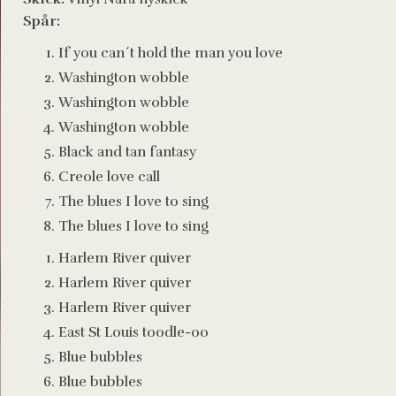
Spår:
If you can´t hold the man you love
Washington wobble
Washington wobble
Washington wobble
Black and tan fantasy
Creole love call
The blues I love to sing
The blues I love to sing
Harlem River quiver
Harlem River quiver
Harlem River quiver
East St Louis toodle-oo
Blue bubbles
Blue bubbles