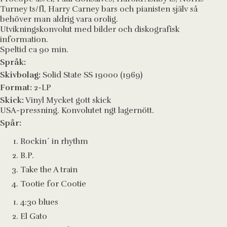
Turney ts/fl, Harry Carney bars och pianisten själv så
behöver man aldrig vara orolig.
Utvikningskonvolut med bilder och diskografisk
information.
Speltid ca 90 min.
Språk:
Skivbolag:
Solid State SS 19000 (1969)
Format:
2-LP
Skick:
Vinyl Mycket gott skick
USA-pressning. Konvolutet ngt lagernött.
Spår:
Rockin´ in rhythm
B.P.
Take the A train
Tootie for Cootie
4:30 blues
El Gato