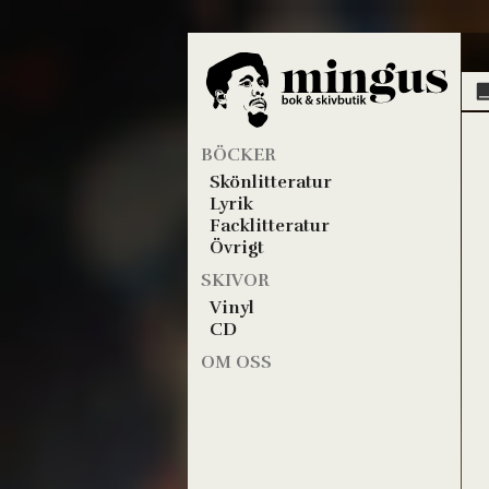
BÖCKER
Skönlitteratur
Lyrik
Facklitteratur
Övrigt
SKIVOR
Vinyl
CD
OM OSS