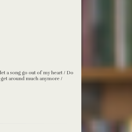
I let a song go out of my heart / Do
´t get around much anymore /