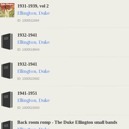
1931-1939, vol 2
Ellington, Duke
ID: 1000511684
1932-1941
Ellington, Duke
ID: 1000519844
1932-1941
Ellington, Duke
ID: 1000522692
1941-1951
Ellington, Duke
ID: 1000522693
Back room romp - The Duke Ellington small bands