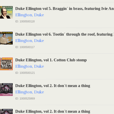
Duke Ellington vol 5. Braggin´ in brass, featuring Ivie A
Ellington, Duke
ID: 1000500118
Duke Ellington vol 6. Tootin´ through the roof, featuring
Ellington, Duke
ID: 1000500117
Duke Ellington, vol 1. Cotton Club stomp
Ellington, Duke
ID: 1000500121
Duke Ellington, vol 2. It don´t mean a thing
Ellington, Duke
ID: 1000525869
Duke Ellington, vol 2. It don´t mean a thing