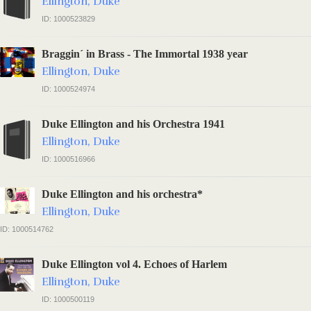
Ellington, Duke
ID: 1000523829
Braggin´ in Brass - The Immortal 1938 year
Ellington, Duke
ID: 1000524974
Duke Ellington and his Orchestra 1941
Ellington, Duke
ID: 1000516966
Duke Ellington and his orchestra*
Ellington, Duke
ID: 1000514762
Duke Ellington vol 4. Echoes of Harlem
Ellington, Duke
ID: 1000500119