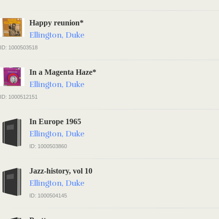
Happy reunion*
Ellington, Duke
ID: 1000503518
In a Magenta Haze*
Ellington, Duke
ID: 1000512151
In Europe 1965
Ellington, Duke
ID: 1000503860
Jazz-history, vol 10
Ellington, Duke
ID: 1000504145