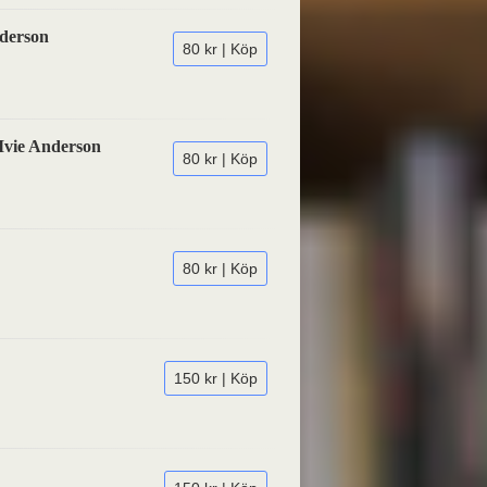
nderson
80 kr | Köp
 Ivie Anderson
80 kr | Köp
80 kr | Köp
150 kr | Köp