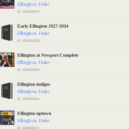
Ellington, Duke
ID: 1000525873
Early Ellington 1927-1934
Ellington, Duke
ID: 1000518228
Ellington at Newport Complete
Ellington, Duke
ID: 1000526006
Ellington indigos
Ellington, Duke
ID: 1000523631
Ellington uptown
Ellington, Duke
ID: 1000500112