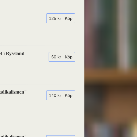
125 kr | Köp
t i Ryssland
60 kr | Köp
Radikalismen"
140 kr | Köp
Radikalismen"