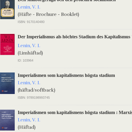
Lenin, V. I.
(Häfte - Brochure - Booklet)
ISBN: 9170140480
Der Imperialismus als höchtes Stadium des Kapitalismus
Lenin, V. I.
(Limhäftad)
ID: 103964
Imperialismen som kapitalismens högsta stadium
Lenin, V. I.
(häftad/softback)
ISBN: 9789198993745
Imperialismen som kapitalismens högsta stadium : Marxi
Lenin, V. I.
(Häftad)