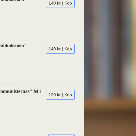
140 kr | Köp
Radikalismen"
140 kr | Köp
ommunisternas" fel i
120 kr | Köp