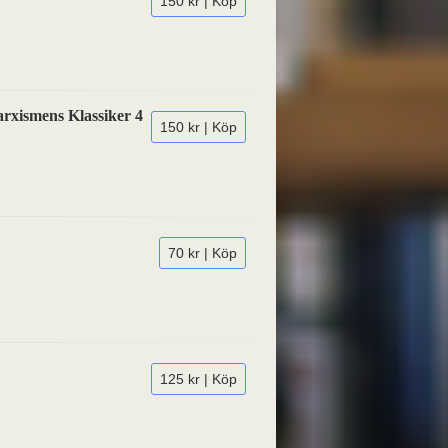
150 kr | Köp
rxismens Klassiker 4
150 kr | Köp
70 kr | Köp
125 kr | Köp