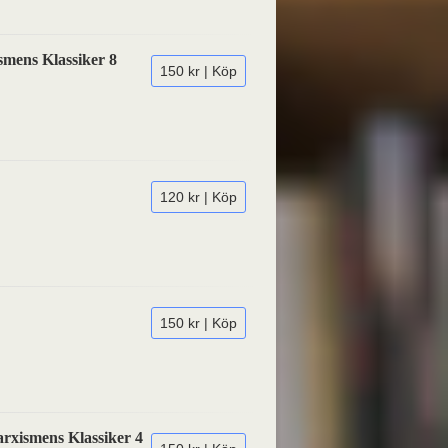
smens Klassiker 8
150 kr | Köp
120 kr | Köp
150 kr | Köp
rxismens Klassiker 4