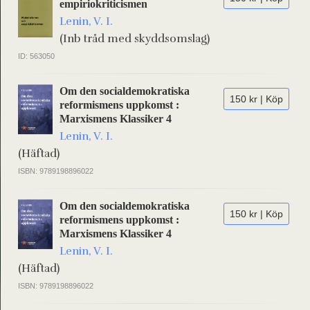
empiriokriticismen
Lenin, V. I.
(Inb tråd med skyddsomslag)
ID: 563050
Om den socialdemokratiska
150 kr | Köp
reformismens uppkomst :
Marxismens Klassiker 4
Lenin, V. I.
(Häftad)
ISBN: 9789198896022
Om den socialdemokratiska
150 kr | Köp
reformismens uppkomst :
Marxismens Klassiker 4
Lenin, V. I.
(Häftad)
ISBN: 9789198896022