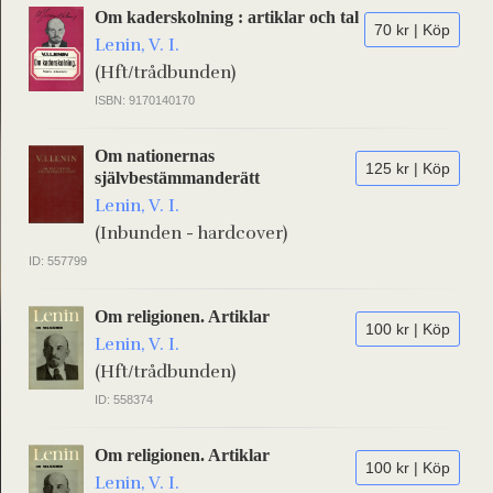
Om kaderskolning : artiklar och tal
70 kr | Köp
Lenin, V. I.
(Hft/trådbunden)
ISBN: 9170140170
Om nationernas
125 kr | Köp
självbestämmanderätt
Lenin, V. I.
(Inbunden - hardcover)
ID: 557799
Om religionen. Artiklar
100 kr | Köp
Lenin, V. I.
(Hft/trådbunden)
ID: 558374
Om religionen. Artiklar
100 kr | Köp
Lenin, V. I.