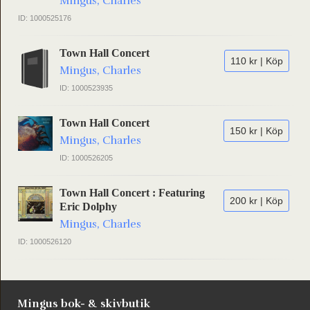
Mingus, Charles
ID: 1000525176
Town Hall Concert
110 kr | Köp
Mingus, Charles
ID: 1000523935
Town Hall Concert
150 kr | Köp
Mingus, Charles
ID: 1000526205
Town Hall Concert : Featuring
200 kr | Köp
Eric Dolphy
Mingus, Charles
ID: 1000526120
Mingus bok- & skivbutik