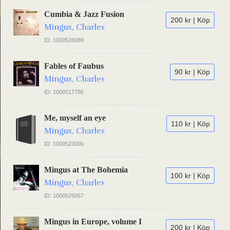
Cumbia & Jazz Fusion
200 kr | Köp
Mingus, Charles
ID: 1000526089
Fables of Faubus
90 kr | Köp
Mingus, Charles
ID: 1000517785
Me, myself an eye
110 kr | Köp
Mingus, Charles
ID: 1000523000
Mingus at The Bohemia
100 kr | Köp
Mingus, Charles
ID: 1000525057
Mingus in Europe, volume I
200 kr | Köp