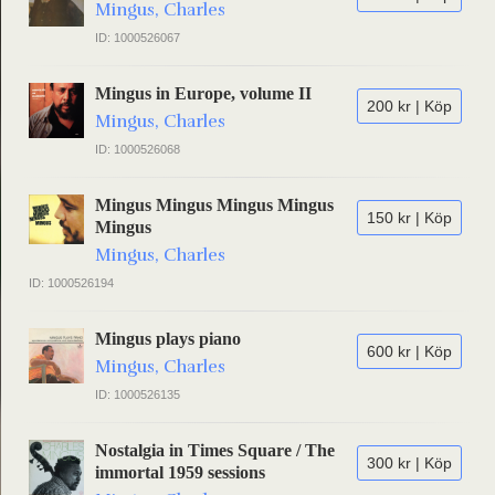
Mingus, Charles
ID: 1000526067
Mingus in Europe, volume II
200 kr | Köp
Mingus, Charles
ID: 1000526068
Mingus Mingus Mingus Mingus
150 kr | Köp
Mingus
Mingus, Charles
ID: 1000526194
Mingus plays piano
600 kr | Köp
Mingus, Charles
ID: 1000526135
Nostalgia in Times Square / The
300 kr | Köp
immortal 1959 sessions