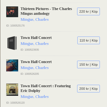
Thirteen Pictures - The Charles
220 kr | Köp
Mingus anthology
Mingus, Charles
ID: 1000525176
Town Hall Concert
110 kr | Köp
Mingus, Charles
ID: 1000523935
Town Hall Concert
150 kr | Köp
Mingus, Charles
ID: 1000526205
Town Hall Concert : Featuring
200 kr | Köp
Eric Dolphy
Mingus, Charles
ID: 1000526120