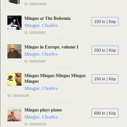
ID: 1000523000
Mingus at The Bohemia
100 kr | Köp
Mingus, Charles
ID: 1000525057
Mingus in Europe, volume I
200 kr | Köp
Mingus, Charles
ID: 1000526067
Mingus Mingus Mingus Mingus
150 kr | Köp
Mingus
Mingus, Charles
ID: 1000526194
Mingus plays piano
600 kr | Köp
Mingus, Charles
ID: 1000526135