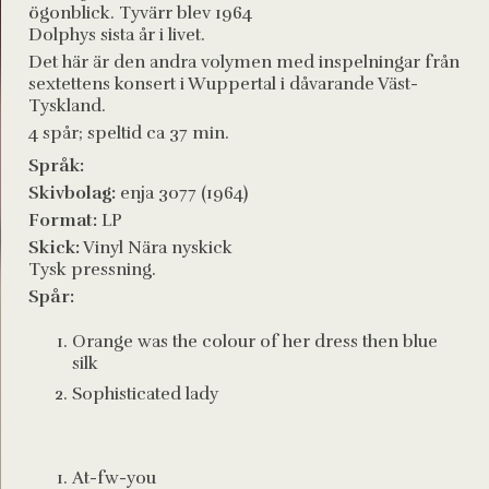
ögonblick. Tyvärr blev 1964
Dolphys sista år i livet.
Det här är den andra volymen med inspelningar från
sextettens konsert i Wuppertal i dåvarande Väst-
Tyskland.
4 spår; speltid ca 37 min.
Språk:
Skivbolag:
enja 3077 (1964)
Format:
LP
Skick:
Vinyl Nära nyskick
Tysk pressning.
Spår:
Orange was the colour of her dress then blue
silk
Sophisticated lady
At-fw-you