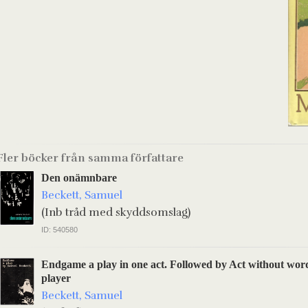
Fler böcker från samma författare
Den onämnbare
Beckett, Samuel
(Inb tråd med skyddsomslag)
ID: 540580
Endgame a play in one act. Followed by Act without wor
player
Beckett, Samuel