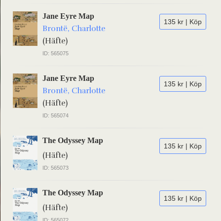
Jane Eyre Map
135 kr | Köp
Brontë, Charlotte
(Häfte)
ID: 565075
Jane Eyre Map
135 kr | Köp
Brontë, Charlotte
(Häfte)
ID: 565074
The Odyssey Map
135 kr | Köp
(Häfte)
ID: 565073
The Odyssey Map
135 kr | Köp
(Häfte)
ID: 565072