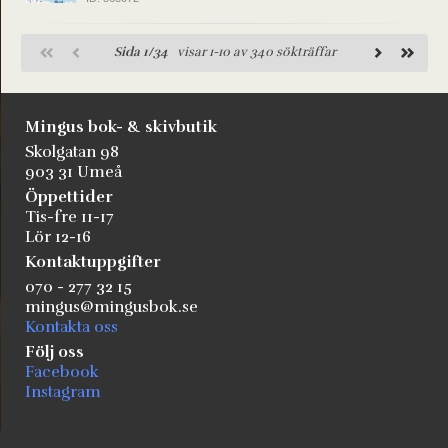
Sida 1/34
visar 1-10 av 340 sökträffar
Mingus bok- & skivbutik
Skolgatan 98
903 31 Umeå
Öppettider
Tis-fre 11-17
Lör 12-16
Kontaktuppgifter
070 - 277 32 15
mingus@mingusbok.se
Kontakta oss
Följ oss
Facebook
Instagram