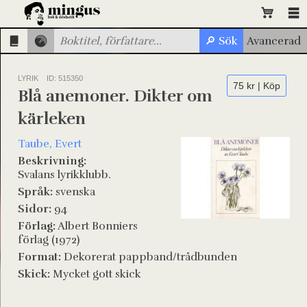
LYRIK
ID: 515350
75 kr | Köp
Blå anemoner. Dikter om
kärleken
Taube, Evert
Beskrivning:
Svalans lyrikklubb.
Språk:
svenska
Sidor:
94
Förlag:
Albert Bonniers
förlag (1972)
Format:
Dekorerat pappband/trådbunden
Skick:
Mycket gott skick