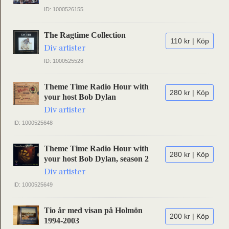
ID: 1000526155
The Ragtime Collection
110 kr | Köp
Div artister
ID: 1000525528
Theme Time Radio Hour with
280 kr | Köp
your host Bob Dylan
Div artister
ID: 1000525648
Theme Time Radio Hour with
280 kr | Köp
your host Bob Dylan, season 2
Div artister
ID: 1000525649
Tio år med visan på Holmön
200 kr | Köp
1994-2003