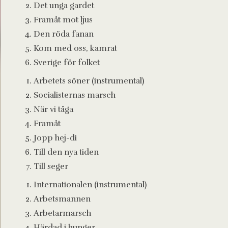
Det unga gardet
Framåt mot ljus
Den röda fanan
Kom med oss, kamrat
Sverige för folket
Arbetets söner (instrumental)
Socialisternas marsch
När vi tåga
Framåt
Jopp hej-di
Till den nya tiden
Till seger
Internationalen (instrumental)
Arbetsmannen
Arbetarmarsch
Härdad i hunger