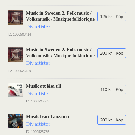
Music in Sweden 2. Folk music /
125 kr | Köp
Volksmusik / Musique folklorique
Div artister
ID: 1000503414
Music in Sweden 2. Folk music /
200 kr | Köp
Volksmusik / Musique folklorique
Div artister
ID: 1000526129
Musik att läsa till
110 kr | Köp
Div artister
ID: 1000525503
Musik från Tanzania
200 kr | Köp
Div artister
ID: 1000525785