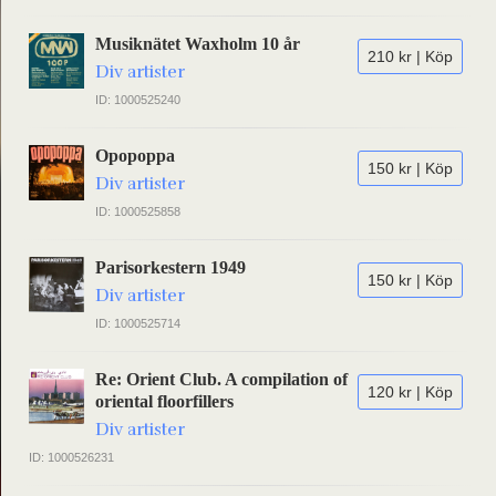
Musiknätet Waxholm 10 år
210 kr | Köp
Div artister
ID: 1000525240
Opopoppa
150 kr | Köp
Div artister
ID: 1000525858
Parisorkestern 1949
150 kr | Köp
Div artister
ID: 1000525714
Re: Orient Club. A compilation of
120 kr | Köp
oriental floorfillers
Div artister
ID: 1000526231