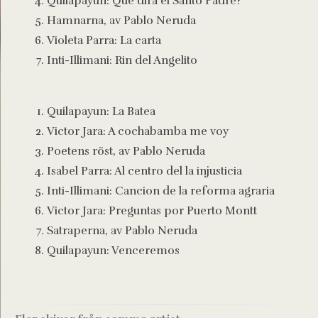
Quilapayun: Que dira el Santo Padre?
Hamnarna, av Pablo Neruda
Violeta Parra: La carta
Inti-Illimani: Rin del Angelito
Quilapayun: La Batea
Victor Jara: A cochabamba me voy
Poetens röst, av Pablo Neruda
Isabel Parra: Al centro del la injusticia
Inti-Illimani: Cancion de la reforma agraria
Victor Jara: Preguntas por Puerto Montt
Satraperna, av Pablo Neruda
Quilapayun: Venceremos