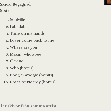
Skick:
Begagnad
Spår:
Soulville
Late date
Time on my hands
Lover come back to me
Where are you
Makin´ whoopee
Ill wind
Who (bonus)
Boogie-woogie (bonus)
Roses of Picardy (bonus)
Fler skivor från samma artist