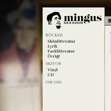
BÖCKER
Skönlitteratur
Lyrik
Facklitteratur
Övrigt
SKIVOR
Vinyl
CD
OM OSS