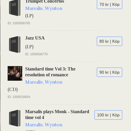
Trumpet Concertos
70 kr | Köp
Marsalis, Wynton
(LP)
ID: 1000506765
Jazz USA
80 kr | Köp
(LP)
ID: 1000506770
Standard time Vol 3: The
90 kr | Köp
resolution of romance
Marsalis, Wynton
(CD)
ID: 1000516654
Marsalis plays Monk - Standard
100 kr | Köp
time vol 4
Marsalis, Wynton