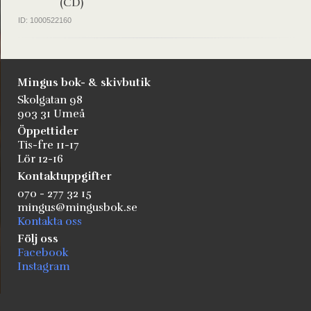
(CD)
ID: 1000522160
Mingus bok- & skivbutik
Skolgatan 98
903 31 Umeå
Öppettider
Tis-fre 11-17
Lör 12-16
Kontaktuppgifter
070 - 277 32 15
mingus@mingusbok.se
Kontakta oss
Följ oss
Facebook
Instagram