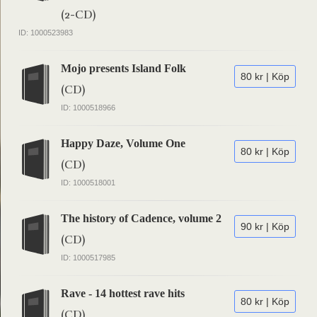
(2-CD)
ID: 1000523983
Mojo presents Island Folk
80 kr | Köp
(CD)
ID: 1000518966
Happy Daze, Volume One
80 kr | Köp
(CD)
ID: 1000518001
The history of Cadence, volume 2
90 kr | Köp
(CD)
ID: 1000517985
Rave - 14 hottest rave hits
80 kr | Köp
(CD)