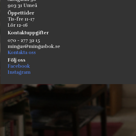
903 31 Umeå
Öppettider
Tis-fre 11-17
Lör 12-16
Kontaktuppgifter
070 - 277 32 15
mingus@mingusbok.se
Kontakta oss
Följ oss
Facebook
Instagram