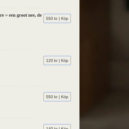
e = een groot nee, de
550 kr | Köp
120 kr | Köp
550 kr | Köp
140 kr | Köp