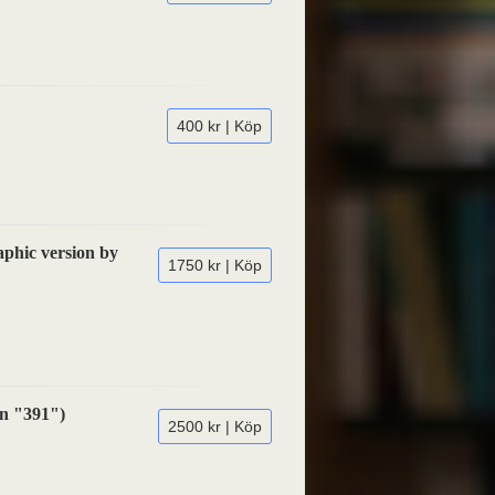
400 kr | Köp
aphic version by
1750 kr | Köp
on "391")
2500 kr | Köp