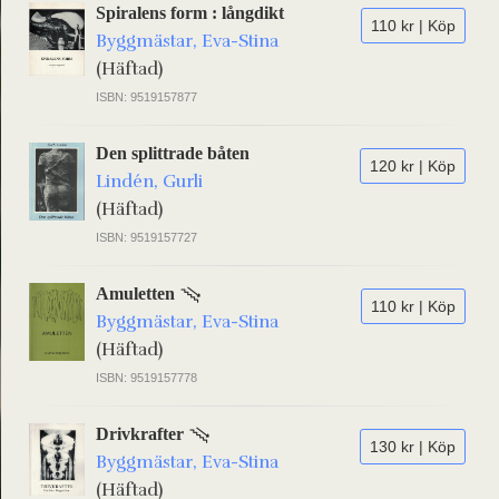
Spiralens form : långdikt
110 kr | Köp
Byggmästar, Eva-Stina
(Häftad)
ISBN: 9519157877
Den splittrade båten
120 kr | Köp
Lindén, Gurli
(Häftad)
ISBN: 9519157727
Amuletten
110 kr | Köp
Byggmästar, Eva-Stina
(Häftad)
ISBN: 9519157778
Drivkrafter
130 kr | Köp
Byggmästar, Eva-Stina
(Häftad)