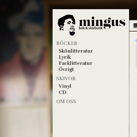
BÖCKER
Skönlitteratur
Lyrik
Facklitteratur
Övrigt
SKIVOR
Vinyl
CD
OM OSS