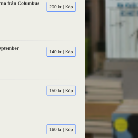
arna från Columbus
200 kr | Köp
september
140 kr | Köp
150 kr | Köp
160 kr | Köp