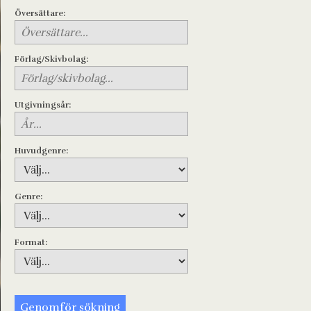
Översättare:
Förlag/Skivbolag:
Utgivningsår:
Huvudgenre:
Genre:
Format: