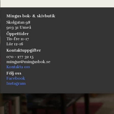
Mingus bok- & skivbutik
Skolgatan 98
903 31 Umeå
Öppettider
Tis-fre 11-17
Lör 12-16
Kontaktuppgifter
070 - 277 32 15
mingus@mingusbok.se
Kontakta oss
Följ oss
Facebook
Instagram