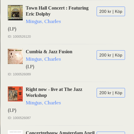
Town Hall Concert : Featuring
200 kr | Köp
Eric Dolphy
Mingus, Charles
(LP)
ID: 1000526120
Cumbia & Jazz Fusion
200 kr | Köp
Mingus, Charles
(LP)
ID: 1000526089
Right now - live at The Jazz
200 kr | Köp
Workshop
Mingus, Charles
(LP)
ID: 1000526087
Concertgebouw Amsterdam April