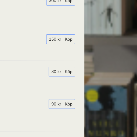
300 kr | Köp
150 kr | Köp
80 kr | Köp
90 kr | Köp