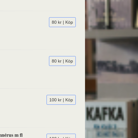
80 kr | Köp
80 kr | Köp
100 kr | Köp
nérus m fl