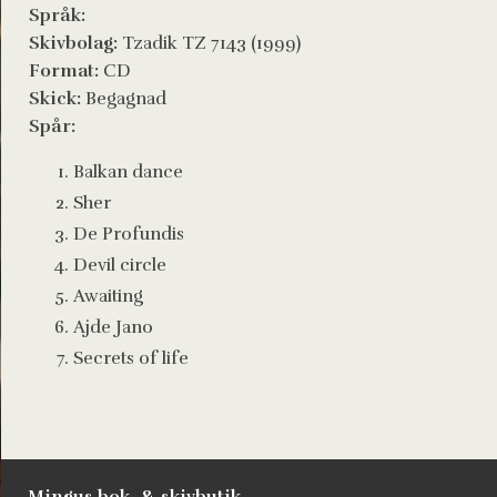
Språk:
Skivbolag:
Tzadik TZ 7143 (1999)
Format:
CD
Skick:
Begagnad
Spår:
Balkan dance
Sher
De Profundis
Devil circle
Awaiting
Ajde Jano
Secrets of life