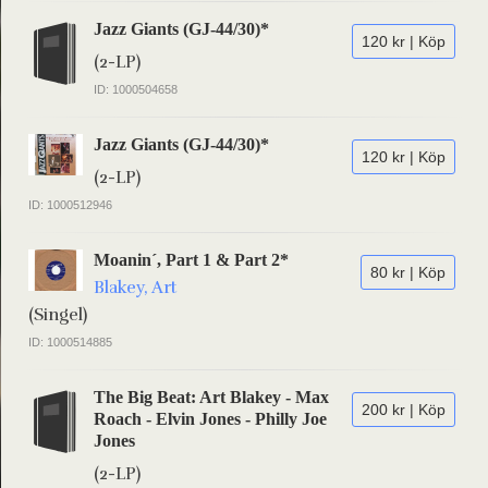
Jazz Giants (GJ-44/30)*
120 kr | Köp
(2-LP)
ID: 1000504658
Jazz Giants (GJ-44/30)*
120 kr | Köp
(2-LP)
ID: 1000512946
Moanin´, Part 1 & Part 2*
80 kr | Köp
Blakey, Art
(Singel)
ID: 1000514885
The Big Beat: Art Blakey - Max
200 kr | Köp
Roach - Elvin Jones - Philly Joe
Jones
(2-LP)