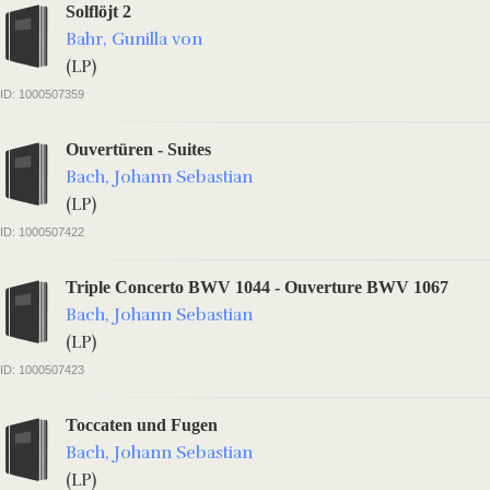
Solflöjt 2
Bahr, Gunilla von
(LP)
ID: 1000507359
Ouvertüren - Suites
Bach, Johann Sebastian
(LP)
ID: 1000507422
Triple Concerto BWV 1044 - Ouverture BWV 1067
Bach, Johann Sebastian
(LP)
ID: 1000507423
Toccaten und Fugen
Bach, Johann Sebastian
(LP)