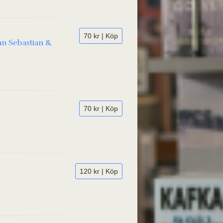
70 kr | Köp
nn Sebastian &
70 kr | Köp
120 kr | Köp