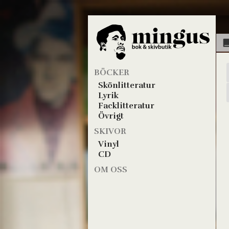
BÖCKER
Skönlitteratur
Lyrik
Facklitteratur
Övrigt
SKIVOR
Vinyl
CD
OM OSS