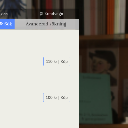
 oss
🛒 Kundvagn
Avancerad sökning
110 kr | Köp
100 kr | Köp