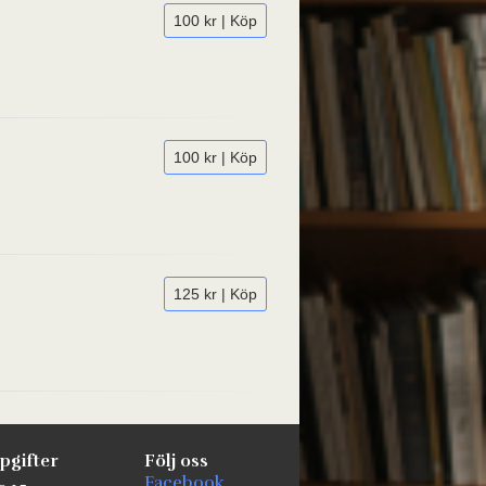
100 kr | Köp
100 kr | Köp
125 kr | Köp
pgifter
Följ oss
Facebook