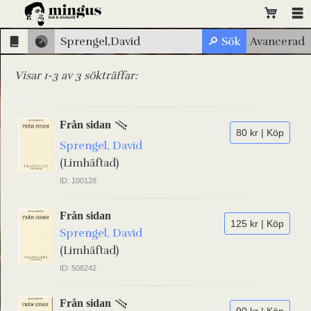
Visar 1-3 av 3 sökträffar:
Från sidan
80 kr | Köp
Sprengel, David
(Limhäftad)
ID: 100128
Från sidan
125 kr | Köp
Sprengel, David
(Limhäftad)
ID: 508242
Från sidan