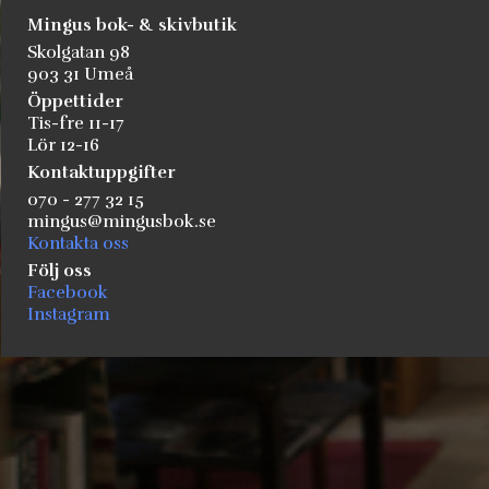
Mingus bok- & skivbutik
Skolgatan 98
903 31 Umeå
Öppettider
Tis-fre 11-17
Lör 12-16
Kontaktuppgifter
070 - 277 32 15
mingus@mingusbok.se
Kontakta oss
Följ oss
Facebook
Instagram