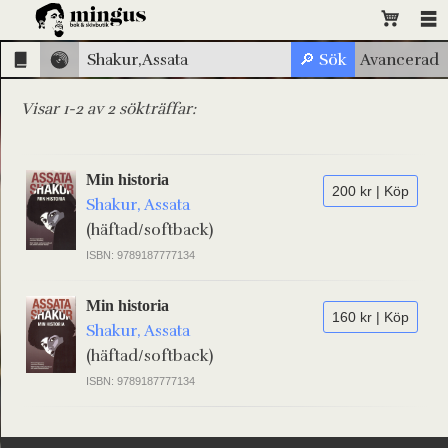
Visar 1-2 av 2 sökträffar:
Min historia
200 kr | Köp
Shakur, Assata
(häftad/softback)
ISBN: 9789187777134
Min historia
160 kr | Köp
Shakur, Assata
(häftad/softback)
ISBN: 9789187777134