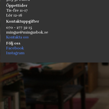
Öppettider
Tis-fre 11-17
Lör 12-16
Kontaktuppgifter
070 - 277 32 15
mingus@mingusbok.se
Kontakta oss
Följ oss
Facebook
Instagram