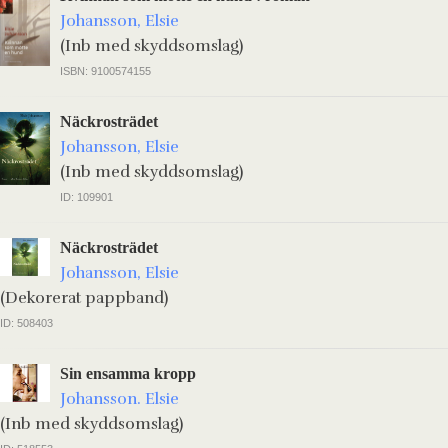
Johansson, Elsie
(Inb med skyddsomslag)
ISBN: 9100574155
Näckrosträdet
Johansson, Elsie
(Inb med skyddsomslag)
ID: 109901
Näckrosträdet
Johansson, Elsie
(Dekorerat pappband)
ID: 508403
Sin ensamma kropp
Johansson. Elsie
(Inb med skyddsomslag)