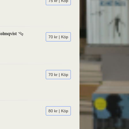
75 kr | Köp
Holmqvist
70 kr | Köp
70 kr | Köp
80 kr | Köp