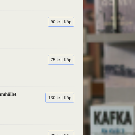
90 kr | Köp
75 kr | Köp
amhället
130 kr | Köp