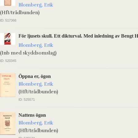
Blomberg, Erik
(Hft/trådbunden)
ID: 517366
För ljusets skull. Ett dikturval. Med inledning av Bengt 
Blomberg, Erik
(Inb med skyddsomslag)
ID: 520345
Öppna er, ögon
Blomberg, Erik
(Hft/trådbunden)
ID: 525571
Nattens ögon
Blomberg, Erik
(Hft/trådbunden)