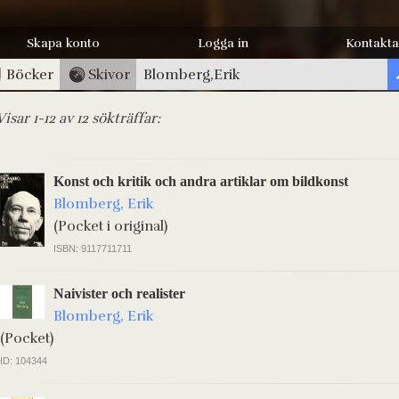
Skapa konto
Logga in
Kontakta
Böcker
Skivor
Visar 1-12 av 12 sökträffar:
Konst och kritik och andra artiklar om bildkonst
Blomberg, Erik
(Pocket i original)
ISBN: 9117711711
Naivister och realister
Blomberg, Erik
(Pocket)
ID: 104344