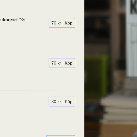
Holmqvist
70 kr | Köp
70 kr | Köp
80 kr | Köp