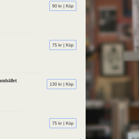
90 kr | Köp
75 kr | Köp
amhället
130 kr | Köp
75 kr | Köp