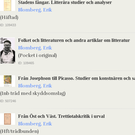
Stadens fångar. Litterära studier och analyser
Blomberg, Erik
(Häftad)
ID: 109433
Folket och litteraturen och andra artiklar om litteratur
Blomberg, Erik
(Pocket i original)
ID: 109465
Från Josephson till Picasso. Studier om konstnären och s
Blomberg, Erik
(Inb tråd med skyddsomslag)
ID: 507246
Från Öst och Väst. Trettiotalskritik i urval
Blomberg, Erik
(Hft/trådbunden)