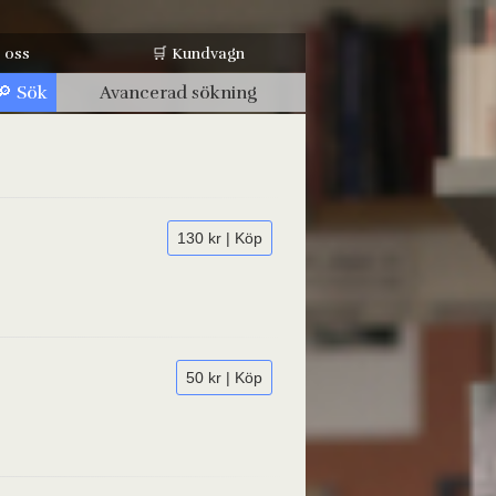
 oss
🛒 Kundvagn
Avancerad sökning
130 kr | Köp
50 kr | Köp