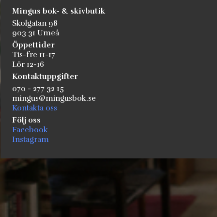
Mingus bok- & skivbutik
Skolgatan 98
903 31 Umeå
Öppettider
Tis-fre 11-17
Lör 12-16
Kontaktuppgifter
070 - 277 32 15
mingus@mingusbok.se
Kontakta oss
Följ oss
Facebook
Instagram