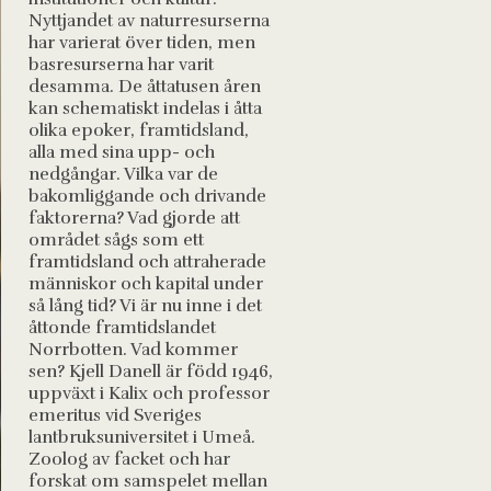
Nyttjandet av naturresurserna
har varierat över tiden, men
basresurserna har varit
desamma. De åttatusen åren
kan schematiskt indelas i åtta
olika epoker, framtidsland,
alla med sina upp- och
nedgångar. Vilka var de
bakomliggande och drivande
faktorerna? Vad gjorde att
området sågs som ett
framtidsland och attraherade
människor och kapital under
så lång tid? Vi är nu inne i det
åttonde framtidslandet
Norrbotten. Vad kommer
sen? Kjell Danell är född 1946,
uppväxt i Kalix och professor
emeritus vid Sveriges
lantbruksuniversitet i Umeå.
Zoolog av facket och har
forskat om samspelet mellan