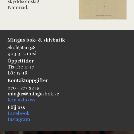
skyddsomslag
Namnad.
Mingus bok- & skivbutik
Skolgatan 98
903 31 Umeå
Öppettider
Tis-fre 11-17
Lör 12-16
Kontaktuppgifter
070 - 277 32 15
mingus@mingusbok.se
Kontakta oss
Följ oss
Facebook
Instagram