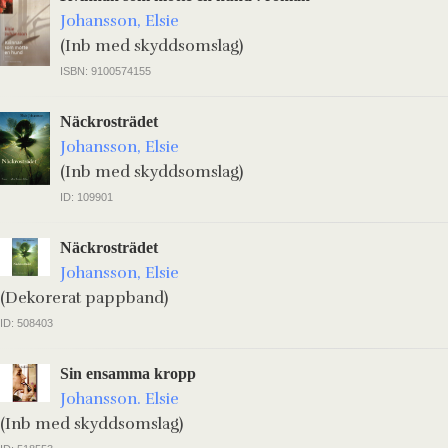
Johansson, Elsie
(Inb med skyddsomslag)
ISBN: 9100574155
Näckrosträdet
Johansson, Elsie
(Inb med skyddsomslag)
ID: 109901
Näckrosträdet
Johansson, Elsie
(Dekorerat pappband)
ID: 508403
Sin ensamma kropp
Johansson. Elsie
(Inb med skyddsomslag)