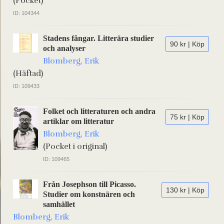
(Pocket)
ID: 104344
Stadens fångar. Litterära studier
90 kr | Köp
och analyser
Blomberg, Erik
(Häftad)
ID: 109433
Folket och litteraturen och andra
75 kr | Köp
artiklar om litteratur
Blomberg, Erik
(Pocket i original)
ID: 109465
Från Josephson till Picasso.
130 kr | Köp
Studier om konstnären och
samhället
Blomberg, Erik