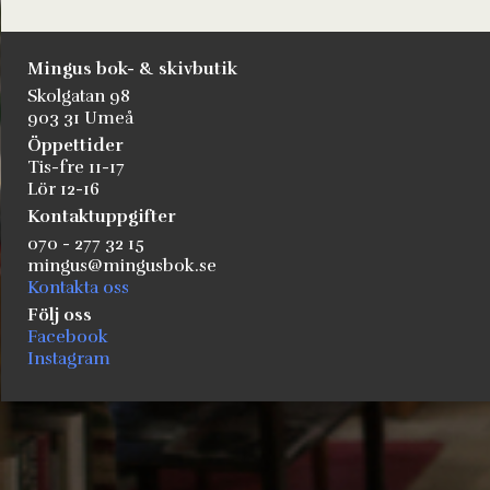
Mingus bok- & skivbutik
Skolgatan 98
903 31 Umeå
Öppettider
Tis-fre 11-17
Lör 12-16
Kontaktuppgifter
070 - 277 32 15
mingus@mingusbok.se
Kontakta oss
Följ oss
Facebook
Instagram