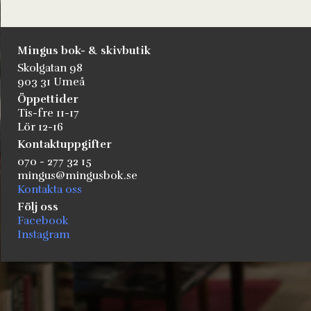
Mingus bok- & skivbutik
Skolgatan 98
903 31 Umeå
Öppettider
Tis-fre 11-17
Lör 12-16
Kontaktuppgifter
070 - 277 32 15
mingus@mingusbok.se
Kontakta oss
Följ oss
Facebook
Instagram