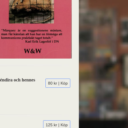
réndira och hennes
80 kr | Köp
125 kr | Köp