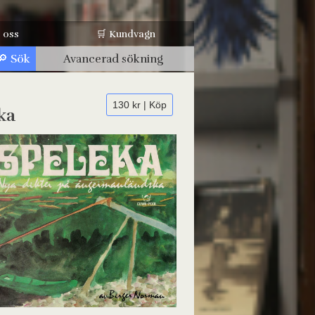
 oss
🛒 Kundvagn
Avancerad sökning
130 kr | Köp
ka