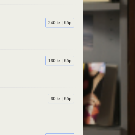
240 kr | Köp
160 kr | Köp
60 kr | Köp