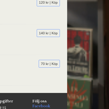
120 kr | Köp
140 kr | Köp
70 kr | Köp
pgifter
Följ oss
Facebook
2 15