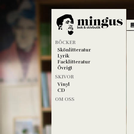
BÖCKER
Skönlitteratur
Lyrik
Facklitteratur
Övrigt
SKIVOR
Vinyl
CD
OM OSS