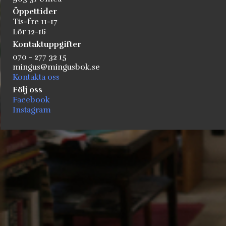
Öppettider
Tis-fre 11-17
Lör 12-16
Kontaktuppgifter
070 - 277 32 15
mingus@mingusbok.se
Kontakta oss
Följ oss
Facebook
Instagram