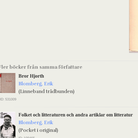
Fler böcker från samma författare
Bror Hjorth
Blomberg, Erik
(Linneband trådbunden)
ID: 531009
Folket och litteraturen och andra artiklar om litteratur
Blomberg, Erik
(Pocket i original)