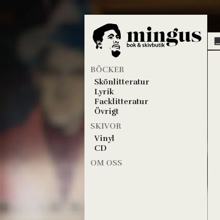
BÖCKER
Skönlitteratur
Lyrik
Facklitteratur
Övrigt
SKIVOR
Vinyl
CD
OM OSS