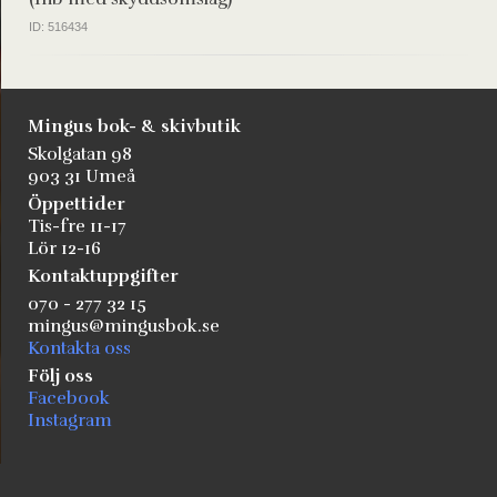
ID: 516434
Mingus bok- & skivbutik
Skolgatan 98
903 31 Umeå
Öppettider
Tis-fre 11-17
Lör 12-16
Kontaktuppgifter
070 - 277 32 15
mingus@mingusbok.se
Kontakta oss
Följ oss
Facebook
Instagram