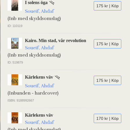
I solens öga
175 kr | Köp
Soueif, Ahdaf
(Inb med skyddsomslag)
ID: 110119
Kairo. Min stad, vår revolution
175 kr | Köp
Soueif, Ahdaf
(Inb med skyddsomslag)
ID: 519879
Kärlekens väv
175 kr | Köp
Soueif, Ahdaf
(Inbunden - hardcover)
ISBN: 9188992667
Kärlekens väv
170 kr | Köp
Soueif, Ahdaf
(Inb med skyddsomslag)