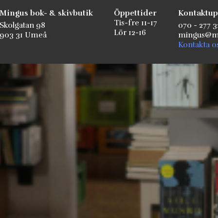
Mingus bok- & skivbutik
Öppettider
Kontaktup
Tis-fre 11-17
Skolgatan 98
070 - 277 3
Lör 12-16
903 31 Umeå
mingus@mi
Kontakta o