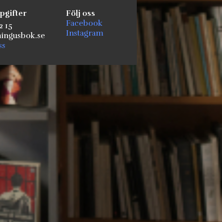
pgifter
Följ oss
Facebook
2 15
Instagram
ngusbok.se
ss