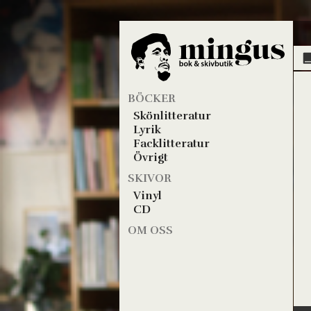
BÖCKER
Skönlitteratur
Lyrik
Facklitteratur
Övrigt
SKIVOR
Vinyl
CD
OM OSS