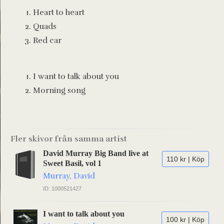
Heart to heart
Quads
Red car
I want to talk about you
Morning song
Fler skivor från samma artist
David Murray Big Band live at
110 kr | Köp
Sweet Basil, vol 1
Murray, David
ID: 1000521427
I want to talk about you
100 kr | Köp